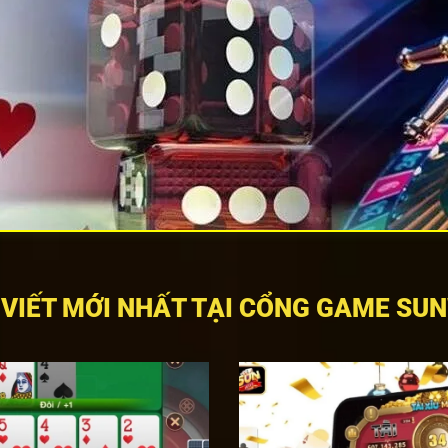
 VIẾT MỚI NHẤT TẠI CỔNG GAME SU
cổng game Sunwin là ai và đến từ đâu?
n
đã vươn mình trở thành một biểu tượng đại thụ, chiếm lĩnh thị 
ẩn về độ tin cậy, biến mỗi tài khoản của thành viên thành một khô