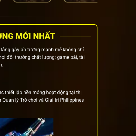
ƯỞNG MỚI NHẤT
ền tảng gây ấn tượng mạnh mẽ không chỉ
ơi đổi thưởng chất lượng: game bài, tài
n.
c thiết lập nền móng hoạt động tại thị
ản lý Trò chơi và Giải trí Philippines