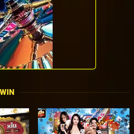
NWIN
phần lớn tại hơn 50 quốc gia. Sự hiện diện
ng gian đầu tư giải trí an toàn tuyệt đối.